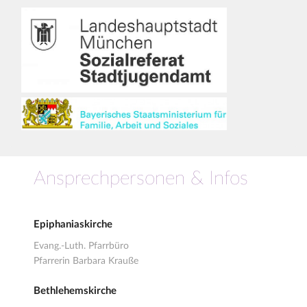
Ansprechpersonen & Infos
Epiphaniaskirche
Evang.-Luth. Pfarrbüro
Pfarrerin Barbara Krauße
Bethlehemskirche