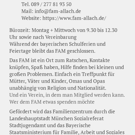
Tel. 089 / 277 81 93 50
Mail: info@fam-allach.de
Website: https://www.fam-allach.de/
Bürozeit: Montag + Mittwoch von 9.30 bis 12.30
Uhr sowie nach Vereinbarung
Während der bayerischen Schulferien und
Feiertage bleibt das
FAM
geschlossen.
Das
FAM
ist ein Ort zum Ratschen, Kontakte
knüpfen, Spaß haben, Hilfe finden bei kleinen und
großen Problemen. Einfach ein Treffpunkt für
Mütter, Väter und Kinder, Omas und Opas
unabhängig von Religion und Nationalität.
Und ein Verein, in dem man Mitglied werden kann.
Wer dem
FAM
etwas spenden möchte
Gefördert wird das Familienzentrum durch die
Landeshauptstadt München Sozialreferat
Stadtjugendamt und das Bayerische
Staatsministerium für Familie, Arbeit und Soziales