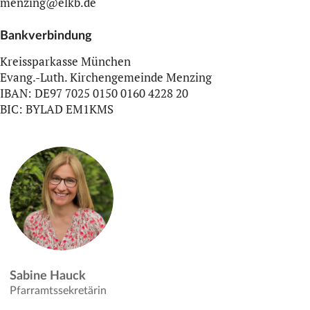
menzing@elkb.de
Bankverbindung
Kreissparkasse München
Evang.-Luth. Kirchengemeinde Menzing
IBAN
: DE97 7025 0150 0160 4228 20
BIC
:
BYLAD
EM1KMS
Sabine Hauck
Pfarramtssekretärin