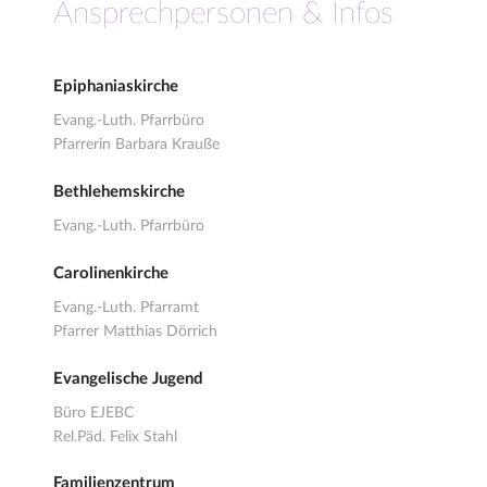
Ansprechpersonen & Infos
Epiphaniaskirche
Evang.-Luth. Pfarrbüro
Pfarrerin Barbara Krauße
Bethlehemskirche
Evang.-Luth. Pfarrbüro
Carolinenkirche
Evang.-Luth. Pfarramt
Pfarrer Matthias Dörrich
Evangelische Jugend
Büro EJEBC
Rel.Päd. Felix Stahl
Familienzentrum