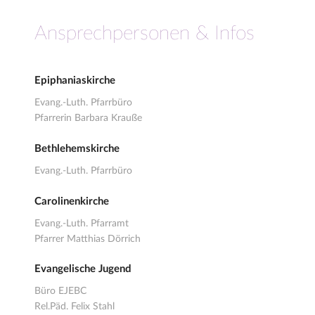
Ansprechpersonen & Infos
Epiphaniaskirche
Evang.-Luth. Pfarrbüro
Pfarrerin Barbara Krauße
Bethlehemskirche
Evang.-Luth. Pfarrbüro
Carolinenkirche
Evang.-Luth. Pfarramt
Pfarrer Matthias Dörrich
Evangelische Jugend
Büro EJEBC
Rel.Päd. Felix Stahl